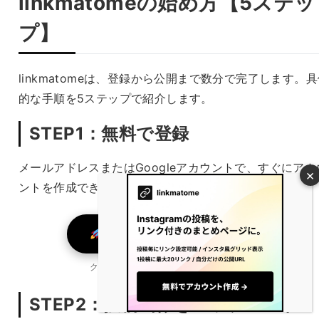
linkmatomeの始め方【5ステッ
プ】
linkmatomeは、登録から公開まで数分で完了します。
的な手順を5ステップで紹介します。
STEP1：無料で登録
メールアドレスまたはGoogleアカウントで、すぐにアカ
ントを作成できます。クレジットカードは不要です。
linkmatomeを無料で始める →
クレジットカード不要・無料で始められます
STEP2：投稿画像をアップロード