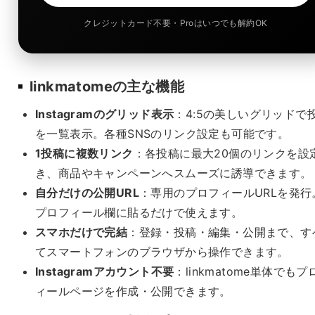
クレジットカード不要・Proはいつでも解約OK
linkmatomeの主な機能
Instagramのグリッド表示
：4:5の美しいグリッドで
を一覧表示。各種SNSのリンク設定も可能です。
1投稿に複数リンク
：各投稿に最大20個のリンクを設
き、商品やキャンペーンへスムーズに誘導できます。
自分だけの公開URL
：専用のプロフィールURLを発行
プロフィール欄に貼るだけで使えます。
スマホだけで完結
：登録・投稿・編集・公開まで、す
てスマートフォンのブラウザから操作できます。
Instagramアカウント不要
：linkmatome単体でもプ
ィールページを作成・公開できます。