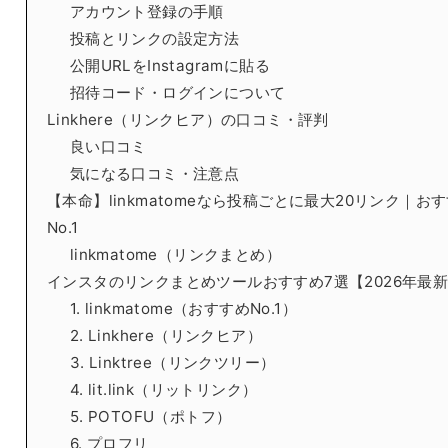
アカウント登録の手順
投稿とリンクの設定方法
公開URLをInstagramに貼る
招待コード・ログインについて
Linkhere（リンクヒア）の口コミ・評判
良い口コミ
気になる口コミ・注意点
【本命】linkmatomeなら投稿ごとに最大20リンク｜お
No.1
linkmatome（リンクまとめ）
インスタのリンクまとめツールおすすめ7選【2026年最
1. linkmatome（おすすめNo.1）
2. Linkhere（リンクヒア）
3. Linktree（リンクツリー）
4. lit.link（リットリンク）
5. POTOFU（ポトフ）
6. プロフリ