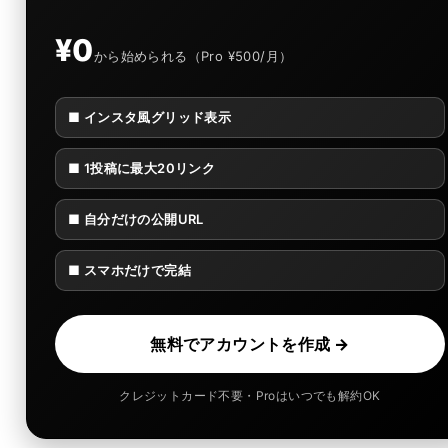
¥0
から始められる（Pro ¥500/月）
■ インスタ風グリッド表示
■ 1投稿に最大20リンク
■ 自分だけの公開URL
■ スマホだけで完結
無料でアカウントを作成 →
クレジットカード不要・Proはいつでも解約OK