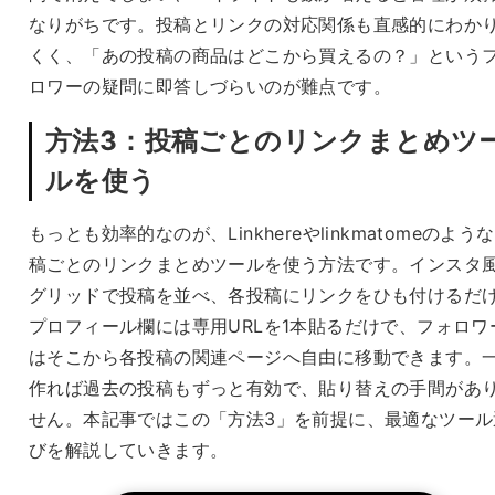
なりがちです。投稿とリンクの対応関係も直感的にわか
くく、「あの投稿の商品はどこから買えるの？」という
ロワーの疑問に即答しづらいのが難点です。
方法3：投稿ごとのリンクまとめツ
ルを使う
もっとも効率的なのが、Linkhereやlinkmatomeのよう
稿ごとのリンクまとめツールを使う方法です。インスタ
グリッドで投稿を並べ、各投稿にリンクをひも付けるだ
プロフィール欄には専用URLを1本貼るだけで、フォロワ
はそこから各投稿の関連ページへ自由に移動できます。
作れば過去の投稿もずっと有効で、貼り替えの手間があ
せん。本記事ではこの「方法3」を前提に、最適なツール
びを解説していきます。