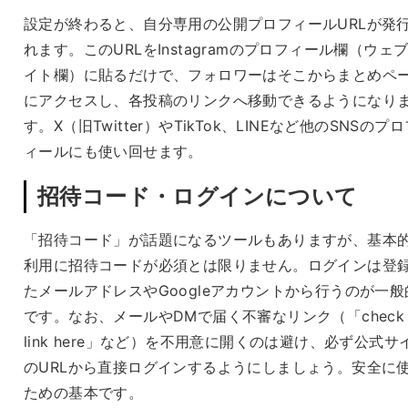
設定が終わると、自分専用の公開プロフィールURLが発
れます。このURLをInstagramのプロフィール欄（ウェ
イト欄）に貼るだけで、フォロワーはそこからまとめペ
にアクセスし、各投稿のリンクへ移動できるようになり
す。X（旧Twitter）やTikTok、LINEなど他のSNSのプ
ィールにも使い回せます。
招待コード・ログインについて
「招待コード」が話題になるツールもありますが、基本
利用に招待コードが必須とは限りません。ログインは登
たメールアドレスやGoogleアカウントから行うのが一般
です。なお、メールやDMで届く不審なリンク（「check
link here」など）を不用意に開くのは避け、必ず公式サ
のURLから直接ログインするようにしましょう。安全に
ための基本です。