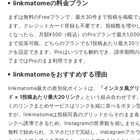
linkmatomeの料金プラン
まずは無料のFreeプランで、最大30件まで投稿を掲載で
ます。クレジットカード登録も不要です。投稿数を増や
くなったら、月額¥500（税込）のProプランで最大1,00
まで拡張可能。どちらのプランでも1投稿あたり最大20
クを設定できます。Proはいつでも解約でき、請求期間の
了まではProのまま利用できます。
linkmatomeをおすすめする理由
linkmatome最大の差別化ポイントは、
「インスタ風グリ
ド × 1投稿あたり最大20リンク」
という組み合わせです
くのリンクまとめサービスはリンクを縦に並べるボタン
すが、linkmatomeは投稿写真のグリッドからそのまま
ンクへ誘導できるため、Instagramの世界観を崩しませ
無料で始められ、スマホだけで完結し、Instagramアカ