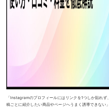
「Instagramのプロフィールにはリンクを1つしか貼れず
稿ごとに紹介したい商品やページへうまく誘導できない