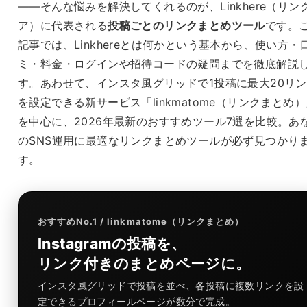
——そんな悩みを解決してくれるのが、Linkhere（リン
ア）に代表される
投稿ごとのリンクまとめツール
です。
記事では、Linkhereとは何かという基本から、使い方・
ミ・料金・ログインや招待コードの疑問までを徹底解説
す。あわせて、インスタ風グリッドで1投稿に最大20リ
を設定できる新サービス「linkmatome（リンクまとめ
を中心に、2026年最新のおすすめツール7選を比較。あ
のSNS運用に最適なリンクまとめツールが必ず見つかり
す。
おすすめNo.1 / linkmatome（リンクまとめ）
Instagramの投稿を、
リンク付きのまとめページに。
インスタ風グリッドで投稿を並べ、各投稿に複数リンクを設
定できるプロフィールページが数分で完成。