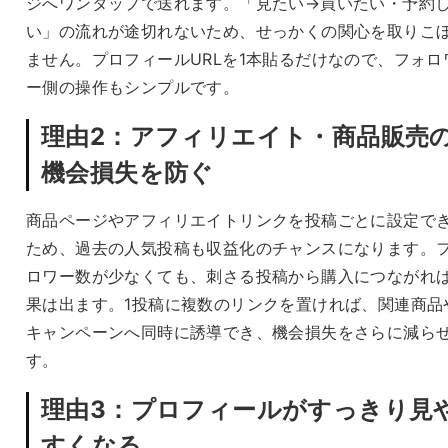
ジへワンタップで送れます。「見たい→買いたい・予約
い」の流れが途切れないため、せっかくの関心を取りこ
ません。プロフィールURLを1本貼るだけなので、フォロ
ー側の操作もシンプルです。
理由2：アフィリエイト・商品販売
機会損失を防ぐ
商品ページやアフィリエイトリンクを投稿ごとに設定で
ため、過去の人気投稿も収益化のチャンスになります。
ロワー数が少なくても、刺さる投稿から購入につながれ
果は出ます。1投稿に複数のリンクを置ければ、関連商品
キャンペーンへ同時に誘導でき、機会損失をさらに減ら
す。
理由3：プロフィールがすっきり見
すくなる