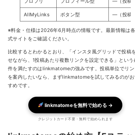
プロフリ
プロフィール型
—（投稿
AllMyLinks
ボタン型
—（投稿
※料金・仕様は2026年6月時点の情報です。最新情報は
式サイトをご確認ください。
比較するとわかるとおり、「インスタ風グリッドで投稿
せながら、1投稿あたり複数リンクを設定できる」という
件を満たすのはlinkmatomeの強みです。投稿単位でリ
を案内したいなら、まずlinkmatomeを試してみるのが
すめです。
linkmatomeを無料で始める →
クレジットカード不要・無料で始められます