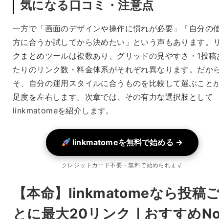
気になる口コミ・注意点
一方で「画面のデザインや操作に慣れが必要」「自分の
方に合うか試してから決めたい」という声もあります。
クまとめツールは複数あり、グリッドの見やすさ・1投稿
たりのリンク数・料金体系がそれぞれ異なります。だか
そ、自分の運用スタイルに合うものを比較して選ぶこと
足度を左右します。次章では、その有力な選択肢として
linkmatomeを紹介します。
linkmatomeを無料で始める →
クレジットカード不要・無料で始められます
【本命】linkmatomeなら投稿
とに最大20リンク｜おすすめNo.