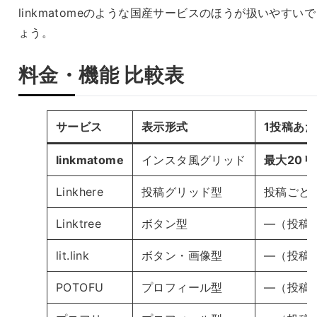
linkmatomeのような国産サービスのほうが扱いやすい
ょう。
料金・機能 比較表
サービス
表示形式
1投稿あ
linkmatome
インスタ風グリッド
最大20リ
Linkhere
投稿グリッド型
投稿ごと
Linktree
ボタン型
—（投稿
lit.link
ボタン・画像型
—（投稿
POTOFU
プロフィール型
—（投稿