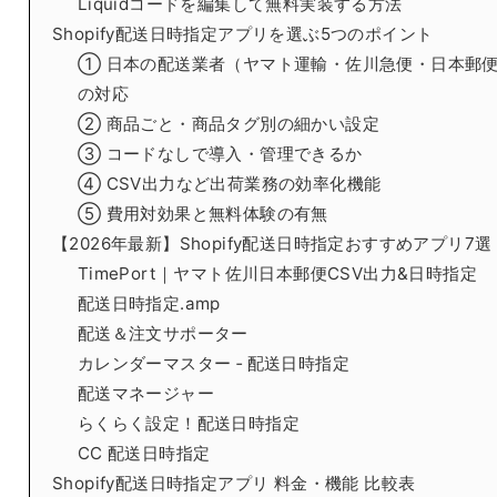
Liquidコードを編集して無料実装する方法
Shopify配送日時指定アプリを選ぶ5つのポイント
① 日本の配送業者（ヤマト運輸・佐川急便・日本郵
の対応
② 商品ごと・商品タグ別の細かい設定
③ コードなしで導入・管理できるか
④ CSV出力など出荷業務の効率化機能
⑤ 費用対効果と無料体験の有無
【2026年最新】Shopify配送日時指定おすすめアプリ7選
TimePort｜ヤマト佐川日本郵便CSV出力&日時指定
配送日時指定.amp
配送＆注文サポーター
カレンダーマスター ‑ 配送日時指定
配送マネージャー
らくらく設定！配送日時指定
CC 配送日時指定
Shopify配送日時指定アプリ 料金・機能 比較表