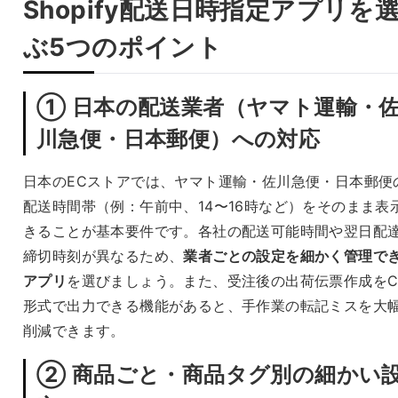
Shopify配送日時指定アプリを
ぶ5つのポイント
① 日本の配送業者（ヤマト運輸・
川急便・日本郵便）への対応
日本のECストアでは、ヤマト運輸・佐川急便・日本郵便
配送時間帯（例：午前中、14〜16時など）をそのまま表
きることが基本要件です。各社の配送可能時間や翌日配
締切時刻が異なるため、
業者ごとの設定を細かく管理で
アプリ
を選びましょう。また、受注後の出荷伝票作成をC
形式で出力できる機能があると、手作業の転記ミスを大
削減できます。
② 商品ごと・商品タグ別の細かい