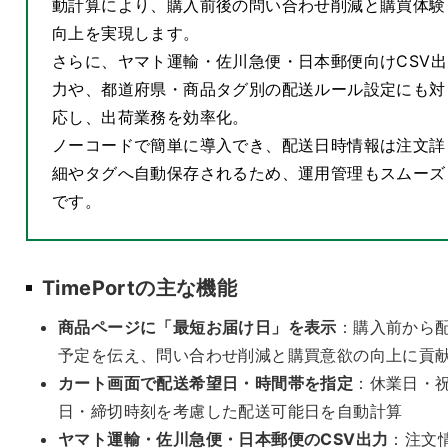
動計算により、購入前後の問い合わせ削減と購買体験
向上を実現します。
さらに、ヤマト運輸・佐川急便・日本郵便向けCSV出
力や、都道府県・商品タグ別の配送ルール設定にも対
応し、出荷業務を効率化。
ノーコードで簡単に導入でき、配送日時情報は注文詳
細やタグへ自動保存されるため、運用管理もスムーズ
です。
TimePortの主な機能
商品ページに「最短お届け日」を表示
：購入前から
予定を伝え、問い合わせ削減と購買意欲の向上に貢
カート画面で配送希望日・時間帯を指定
：休業日・
日・締切時刻を考慮した配送可能日を自動計算
ヤマト運輸・佐川急便・日本郵便のCSV出力
：注文