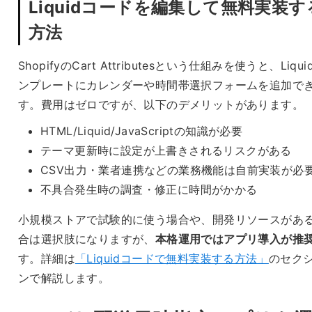
Liquidコードを編集して無料実装す
方法
ShopifyのCart Attributesという仕組みを使うと、Liqui
ンプレートにカレンダーや時間帯選択フォームを追加で
す。費用はゼロですが、以下のデメリットがあります。
HTML/Liquid/JavaScriptの知識が必要
テーマ更新時に設定が上書きされるリスクがある
CSV出力・業者連携などの業務機能は自前実装が必
不具合発生時の調査・修正に時間がかかる
小規模ストアで試験的に使う場合や、開発リソースがあ
合は選択肢になりますが、
本格運用ではアプリ導入が推
す。詳細は
「Liquidコードで無料実装する方法」
のセク
ンで解説します。