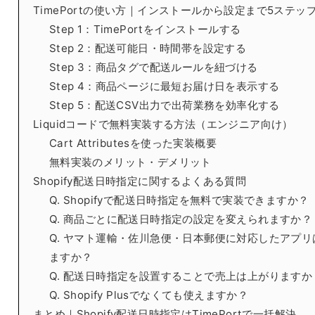
TimePortの使い方｜インストールから設定まで5ステッ
Step 1：TimePortをインストールする
Step 2：配送可能日・時間帯を設定する
Step 3：商品タグで配送ルールを紐づける
Step 4：商品ページに最短お届け日を表示する
Step 5：配送CSV出力で出荷業務を効率化する
Liquidコードで無料実装する方法（エンジニア向け）
Cart Attributesを使った実装概要
無料実装のメリット・デメリット
Shopify配送日時指定に関するよくある質問
Q. Shopifyで配送日時指定を無料で実装できますか？
Q. 商品ごとに配送日時指定の設定を変えられますか？
Q. ヤマト運輸・佐川急便・日本郵便に対応したアプリ
ますか？
Q. 配送日時指定を設置することで売上は上がりますか
Q. Shopify Plusでなくても使えますか？
まとめ｜Shopify配送日時指定はTimePortで一括解決