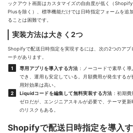
ックアウト画面はカスタマイズの自由度が低く（Shopify
Plusを除く）、標準機能だけでは日時指定フォームを追
ることは困難です。
実装方法は大きく2つ
Shopifyで配送日時指定を実現するには、次の2つのアプ
ーチがあります。
専用アプリを導入する方法
：ノーコードで素早く導
でき、運用も安定している。月額費用が発生するが
用対効果は高い。
Liquidコードを編集して無料実装する方法
：初期費
ゼロだが、エンジニアスキルが必要で、テーマ更新
のリスクもある。
Shopifyで配送日時指定を導入