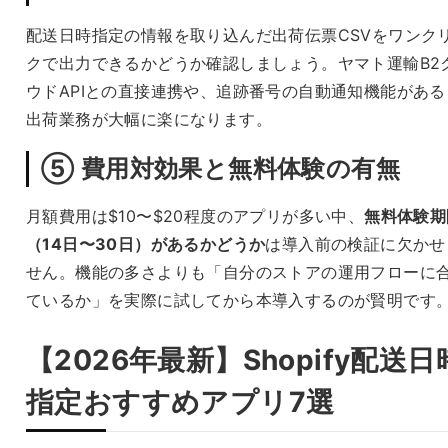
配送日時指定の情報を取り込んだ出荷伝票CSVをワンク
クで出力できるかどうか確認しましょう。ヤマト運輸B2
ウドAPIとの直接連携や、追跡番号の自動通知機能がある
出荷業務が大幅に楽になります。
⑤ 費用対効果と無料体験の有無
月額費用は$10〜$20程度のアプリが多い中、
無料体験期
（14日〜30日）があるかどうか
は導入前の検証に欠かせ
せん。機能の多さよりも「自分のストアの運用フローに
ているか」を実際に試してから本導入するのが賢明です
【2026年最新】Shopify配送日
指定おすすめアプリ7選