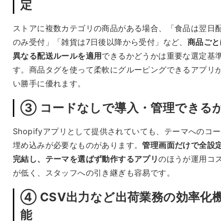
定
ストアに複数カテゴリの商品がある場合、「食品は翌日
のみ受付」「雑貨は7日後以降から受付」など、
商品ごと
異なる配送ルールを適用
できるかどうかは重要な選定基
す。商品タグを使って柔軟にグルーピングできるアプリ
い勝手に優れます。
③ コードなしで導入・管理できる
Shopifyアプリとして提供されていても、テーマへのコ
埋め込みが必要なものがあります。
管理画面だけで全設
完結し、テーマを選ばず動作するアプリ
のほうが運用コ
が低く、スタッフへの引き継ぎも容易です。
④ CSV出力など出荷業務の効率化
能