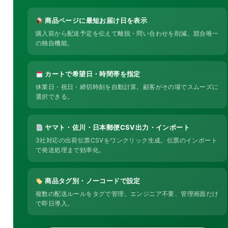
商品ページに最短お届け日を表示
購入前から配送予定を伝えて離脱・問い合わせを削減。競合唯一
の独自機能。
カートで希望日・時間帯を指定
休業日・祝日・締切時刻を自動計算。顧客がその場でスムーズに
選択できる。
ヤマト・佐川・日本郵便CSV出力・インポート
3社対応の出荷伝票CSVをワンクリック生成。伝票のインポート
で発送処理まで効率化。
商品タグ別・ノーコードで設定
複数の配送ルールをタグで管理。エンジニア不要、管理画面だけ
で即日導入。