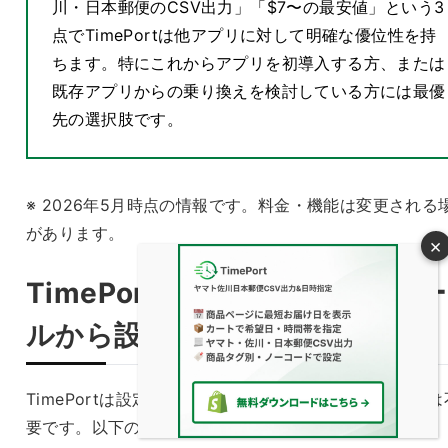
川・日本郵便のCSV出力」「$7〜の最安値」という3
点でTimePortは他アプリに対して明確な優位性を持
ちます。特にこれからアプリを初導入する方、または
既存アプリからの乗り換えを検討している方には最優
先の選択肢です。
※ 2026年5月時点の情報です。料金・機能は変更される
があります。
TimePortの使い方｜インストー
ルから設定まで5ステップ
TimePortは設定が管理画面から完結し、コードの編集は
要です。以下の手順で導入できます。