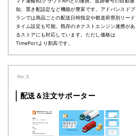
マト運輸B2クラウドAPIとの連携、追跡番号の自動通
知、置き配設定など機能が豊富です。アドバンスドプ
ランでは商品ごとの配送日時指定や都道府県別リード
タイム設定も可能。既存のネクストエンジン連携があ
るストアにも対応しています。ただし価格は
TimePortより割高です。
No.3
配送＆注文サポーター