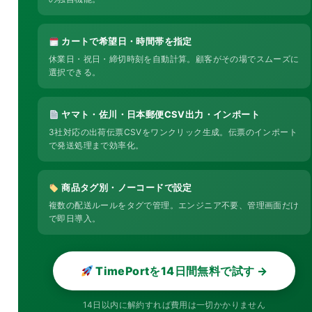
カートで希望日・時間帯を指定
休業日・祝日・締切時刻を自動計算。顧客がその場でスムーズに
選択できる。
ヤマト・佐川・日本郵便CSV出力・インポート
3社対応の出荷伝票CSVをワンクリック生成。伝票のインポート
で発送処理まで効率化。
商品タグ別・ノーコードで設定
複数の配送ルールをタグで管理。エンジニア不要、管理画面だけ
で即日導入。
TimePortを14日間無料で試す →
14日以内に解約すれば費用は一切かかりません