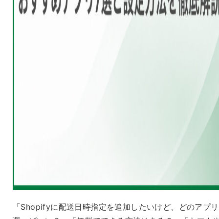
「Shopifyに配送日時指定を追加したいけど、どのアプ