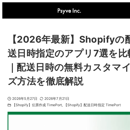
【2026年最新】Shopifyの
送日時指定のアプリ7選を比
｜配送日時の無料カスタマ
ズ方法を徹底解説
2026年5月27日
2026年7月21日
【Shopify】伝票作成 TimePort
【Shopify】配送日時指定 TimePort