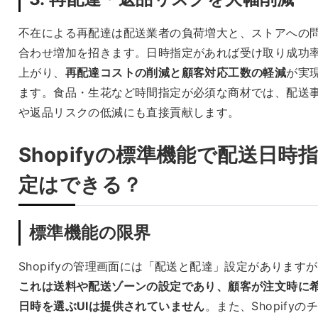
不在による再配達は配送業者の負荷増大と、ストアへの
合わせ増加を招きます。日時指定があれば受け取り成功
上がり、
再配達コストの削減と顧客対応工数の軽減
が実
ます。食品・生花など時間指定が必須な商材では、配送
や返品リスクの低減にも直接貢献します。
Shopifyの標準機能で配送日時
定はできる？
標準機能の限界
Shopifyの管理画面には「配送と配達」設定があります
これは送料や配送ゾーンの設定であり、顧客が注文時に
日時を選ぶUIは提供されていません
。また、Shopifyの