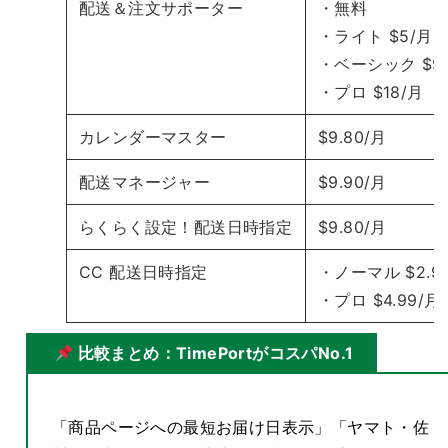
配送＆注文サポーター
・無料
・ライト $5/月
・ベーシック $9
・プロ $18/月
カレンダーマスター
$9.80/月
配送マネージャー
$9.90/月
らくらく設定！配送日時指定
$9.80/月
CC 配送日時指定
・ノーマル $2.9
・プロ $4.99/月
比較まとめ：TimePortがコスパNo.1
「商品ページへの最短お届け日表示」「ヤマト・佐