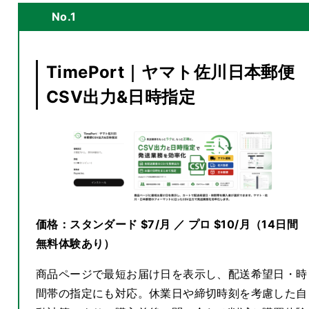
No.1
TimePort｜ヤマト佐川日本郵便
CSV出力&日時指定
価格：スタンダード $7/月 ／ プロ $10/月（14日間
無料体験あり）
商品ページで最短お届け日を表示し、配送希望日・時
間帯の指定にも対応。休業日や締切時刻を考慮した自