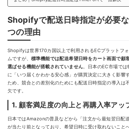
Shopifyで配送日時指定が必要な
つの理由
Shopifyは世界170カ国以上で利用されるECプラットフ
ムですが、
標準機能では配送希望日時をカート画面で顧
選ばせる機能が搭載されていません
。日本のEC市場では
に「いつ届くかわかる安心感」が購買決定に大きく影響
ため、競合との差別化のためにも配送日時指定の導入は
欠です。
1. 顧客満足度の向上と再購入率アッ
日本ではAmazonの普及などから「注文から最短翌日配
が当たり前となっており、希望日時に受け取れないこと